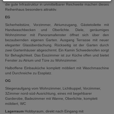
die gute Infrastruktur in unmittelbarer Reichweite machen dieses
Reihenhaus besonders attraktiv.
EG
Sicherheitstüre, Vorzimmer, Atriumzugang, Gästetoilette mit
Handwaschbecken und Oberlichte. Diele, geräumiges
Wohnzimmer mit Panoramafenster öffnet sich über den
bezaubernden eigenen Garten. Ausgang Terrasse mit neuer
eleganter Glasüberdachung. Rückseitig ist der Garten durch
zwei Gartenhäuser abgeschirmt. Ein Kamin Schwedenofen sorgt
für Behaglichkeit. Das Esszimmer ist zur Küche offen und bietet
Fenster zu Atrium und Türe zu Wohnzimmer.
Halboffene Einbauküche komplett möbliert mit Waschmaschine
und Durchreiche zu Essplatz.
OG
Stiegenaufgang vom Wohnzimmer, Lichtkuppel, Vorzimmer,
3Zimmer nord-süd-Ausrichtung, eines mit begehbarer
Garderobe, Badezimmer mit Wanne, Oberlichte, komplett
möbliert, WC
Lagerraum
Hobbyraum, direkt nach Eingang mit