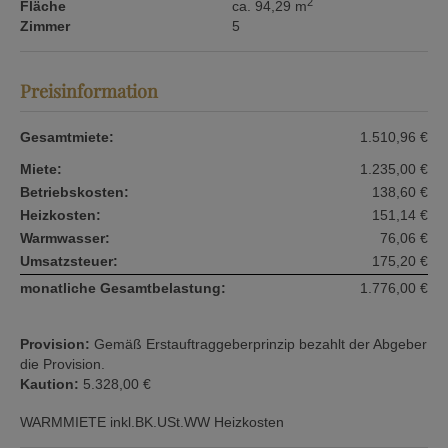
2
Fläche
ca. 94,29 m
Zimmer
5
Preisinformation
Gesamtmiete:
1.510,96 €
Miete:
1.235,00 €
Betriebskosten:
138,60 €
Heizkosten:
151,14 €
Warmwasser:
76,06 €
Umsatzsteuer:
175,20 €
monatliche Gesamtbelastung:
1.776,00 €
Provision:
Gemäß Erstauftraggeberprinzip bezahlt der Abgeber
die Provision.
Kaution:
5.328,00 €
WARMMIETE inkl.BK.USt.WW Heizkosten