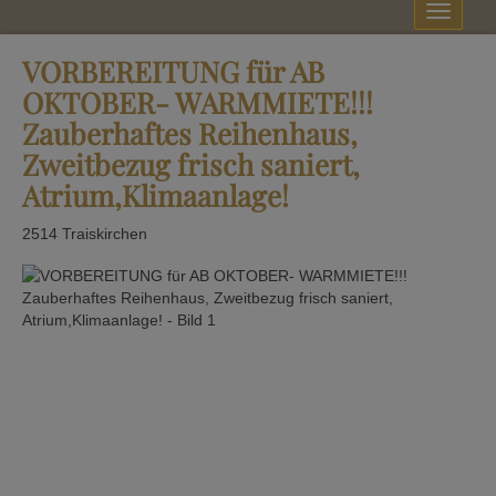
Navig
VORBEREITUNG für AB
OKTOBER- WARMMIETE!!!
Zauberhaftes Reihenhaus,
Zweitbezug frisch saniert,
Atrium,Klimaanlage!
2514 Traiskirchen