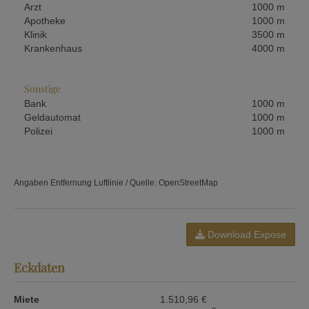
Arzt
1000 m
Apotheke
1000 m
Klinik
3500 m
Krankenhaus
4000 m
Sonstige
Bank
1000 m
Geldautomat
1000 m
Polizei
1000 m
Angaben Entfernung Luftlinie / Quelle: OpenStreetMap
Download Expose
Eckdaten
Miete
1.510,96 €