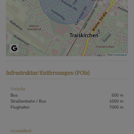
Tiles ©
basemap.at
Infrastruktur/Entfernungen (POIs)
Verkehr
Bus
500 m
Straßenbahn / Bus
1000 m
Flughafen
7000 m
Gesundheit