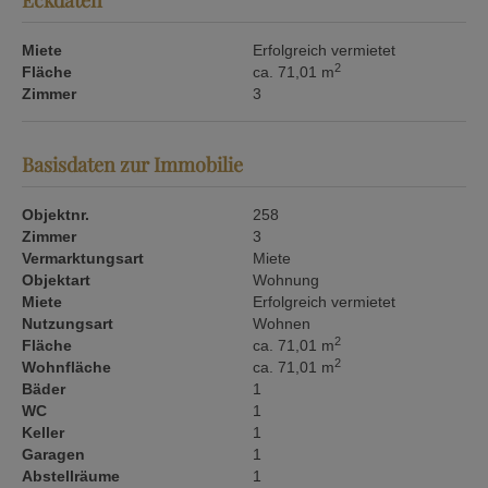
Eckdaten
Miete
Erfolgreich vermietet
2
Fläche
ca. 71,01 m
Zimmer
3
Basisdaten zur Immobilie
Objektnr.
258
Zimmer
3
Vermarktungsart
Miete
Objektart
Wohnung
Miete
Erfolgreich vermietet
Nutzungsart
Wohnen
2
Fläche
ca. 71,01 m
2
Wohnfläche
ca. 71,01 m
Bäder
1
WC
1
Keller
1
Garagen
1
Abstellräume
1