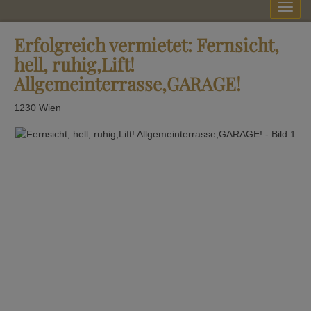
Navi
Erfolgreich vermietet: Fernsicht,
hell, ruhig,Lift!
Allgemeinterrasse,GARAGE!
1230 Wien