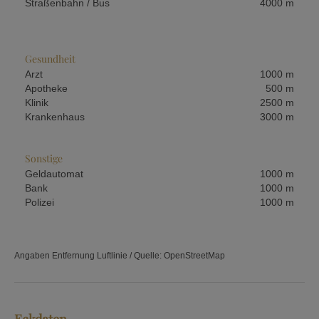
Straßenbahn / Bus
4000 m
Gesundheit
Arzt
1000 m
Apotheke
500 m
Klinik
2500 m
Krankenhaus
3000 m
Sonstige
Geldautomat
1000 m
Bank
1000 m
Polizei
1000 m
Angaben Entfernung Luftlinie / Quelle: OpenStreetMap