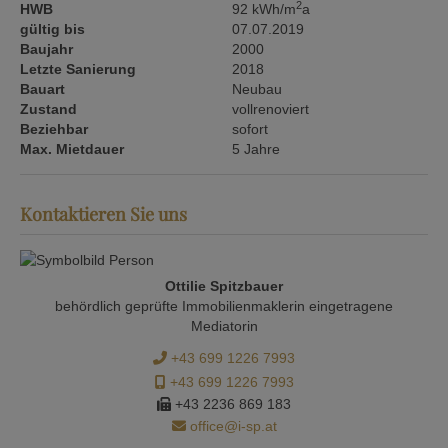
2
HWB
92 kWh/m
a
gültig bis
07.07.2019
Baujahr
2000
Letzte Sanierung
2018
Bauart
Neubau
Zustand
vollrenoviert
Beziehbar
sofort
Max. Mietdauer
5 Jahre
Kontaktieren Sie uns
Ottilie Spitzbauer
behördlich geprüfte Immobilienmaklerin eingetragene
Mediatorin
+43 699 1226 7993
+43 699 1226 7993
+43 2236 869 183
office@i-sp.at