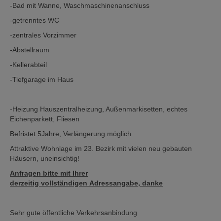
-Bad mit Wanne, Waschmaschinenanschluss
-getrenntes WC
-zentrales Vorzimmer
-Abstellraum
-Kellerabteil
-Tiefgarage im Haus
-Heizung Hauszentralheizung, Außenmarkisetten, echtes
Eichenparkett, Fliesen
Befristet 5Jahre, Verlängerung möglich
Attraktive Wohnlage im 23. Bezirk mit vielen neu gebauten
Häusern, uneinsichtig!
Anfragen bitte mit Ihrer
derzeitig vollständigen Adressangabe, danke
Sehr gute öffentliche Verkehrsanbindung